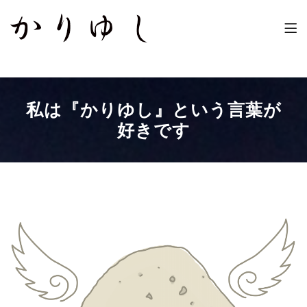
かりゆし
これからもず〜っと幸せ!
私は『かりゆし』という言葉が
好きです