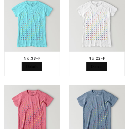
No.33-F
No.22-F
Details
Details