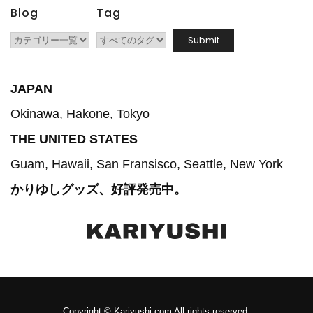
Blog
Tag
JAPAN
Okinawa, Hakone, Tokyo
THE UNITED STATES
Guam, Hawaii, San Fransisco, Seattle, New York
かりゆしグッズ、好評発売中。
Copyright © Kariyushi.com All rights reserved.