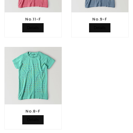
No.11-F
No.9-F
Details
Details
No.8-F
Details